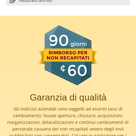
Fatturato annuo
Garanzia di qualità
Gli indirizzi aziendali sono soggetti ad enormi tassi di
cambiamento: Nuove aperture, chiusure, acquisizioni,
riorganizzazioni, delocalizzazioni e continui cambiamenti di
personale causano dei non recapitati ovvero degli invii
pubblicitari non consegnabili. Ciò vale in particolare per i