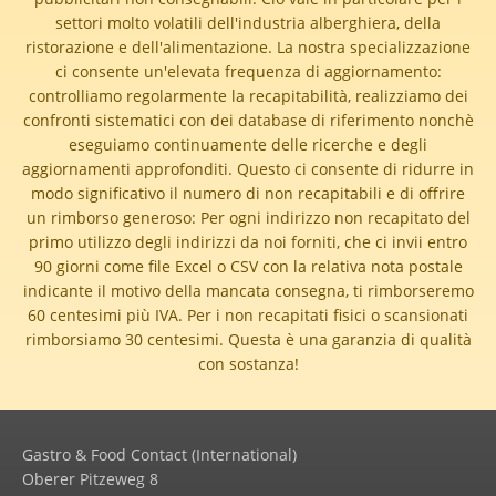
settori molto volatili dell'industria alberghiera, della
ristorazione e dell'alimentazione. La nostra specializzazione
ci consente un'elevata frequenza di aggiornamento:
controlliamo regolarmente la recapitabilità, realizziamo dei
confronti sistematici con dei database di riferimento nonchè
eseguiamo continuamente delle ricerche e degli
aggiornamenti approfonditi. Questo ci consente di ridurre in
modo significativo il numero di non recapitabili e di offrire
un rimborso generoso:
Per ogni indirizzo non recapitato del
primo utilizzo degli indirizzi da noi forniti, che ci invii entro
90 giorni come file Excel o CSV con la relativa nota postale
indicante il motivo della mancata consegna, ti rimborseremo
60 centesimi più IVA. Per i non recapitati fisici o scansionati
rimborsiamo 30 centesimi. Questa è una garanzia di qualità
con sostanza!
Gastro & Food Contact (International)
Oberer Pitzeweg 8