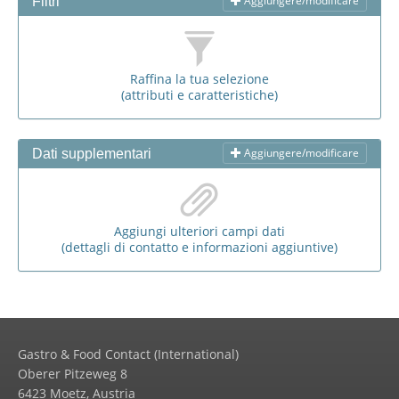
Aggiungere/modificare
Filtri
Raffina la tua selezione
(attributi e caratteristiche)
Aggiungere/modificare
Dati supplementari
Aggiungi ulteriori campi dati
(dettagli di contatto e informazioni aggiuntive)
Gastro & Food Contact (International)
Oberer Pitzeweg 8
6423 Moetz, Austria