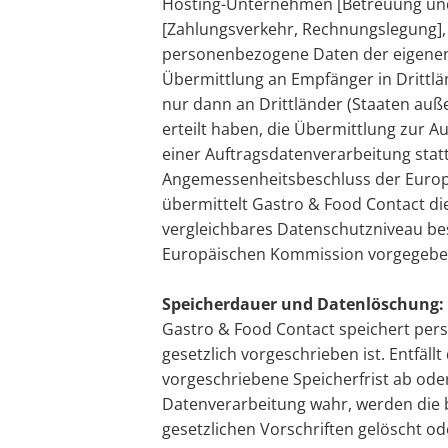
Hosting-Unternehmen [Betreuung und 
[Zahlungsverkehr, Rechnungslegung], 
personenbezogene Daten der eigenen
Übermittlung an Empfänger in Drittl
nur dann an Drittländer (Staaten auß
erteilt haben, die Übermittlung zur A
einer Auftragsdatenverarbeitung statt
Angemessenheitsbeschluss der Europä
übermittelt Gastro & Food Contact di
vergleichbares Datenschutzniveau bes
Europäischen Kommission vorgegebene
Speicherdauer und Datenlöschung:
Gastro & Food Contact speichert pers
gesetzlich vorgeschrieben ist. Entfäl
vorgeschriebene Speicherfrist ab ode
Datenverarbeitung wahr, werden die
gesetzlichen Vorschriften gelöscht od