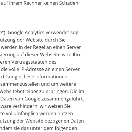
en auf Ihrem Rechner keinen Schaden
“). Google Analytics verwendet sog.
nutzung der Website durch Sie
werden in der Regel an einen Server
ierung auf dieser Webseite wird Ihre
deren Vertragsstaaten des
e volle IP-Adresse an einen Server
ird Google diese Informationen
zusammenzustellen und um weitere
ebsitebetreiber zu erbringen. Die im
en Daten von Google zusammengeführt.
ware verhindern; wir weisen Sie
site vollumfänglich werden nutzen
 Nutzung der Website bezogenen Daten
 indem sie das unter dem folgenden