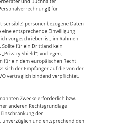
erberater und Buchhalter
Personalverrechnung]) für
cht-sensible) personenbezogene Daten
 eine entsprechende Einwilligung
zlich vorgeschrieben ist, im Rahmen
ollte für ein Drittland kein
rivacy Shield“) vorliegen,
en für ein dem europäischen Recht
ss sich der Empfänger auf die von der
 vertraglich bindend verpflichtet.
enannten Zwecke erforderlich bzw.
einer anderen Rechtsgrundlage
r Einschränkung der
. unverzüglich und entsprechend den