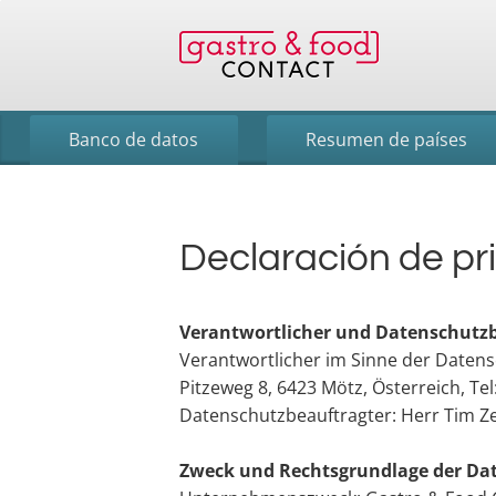
Banco de datos
Resumen de países
Declaración de pr
Verantwortlicher und Datenschutzb
Verantwortlicher im Sinne der Daten
Pitzeweg 8, 6423 Mötz, Österreich, Tel:
Datenschutzbeauftragter: Herr Tim Ze
Zweck und Rechtsgrundlage der Da