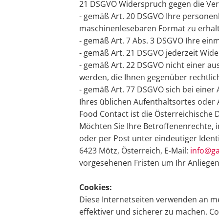
21 DSGVO Widerspruch gegen die Vera
- gemäß Art. 20 DSGVO Ihre personenb
maschinenlesebaren Format zu erhalt
- gemäß Art. 7 Abs. 3 DSGVO Ihre einm
- gemäß Art. 21 DSGVO jederzeit Wid
- gemäß Art. 22 DSGVO nicht einer au
werden, die Ihnen gegenüber rechtlich
- gemäß Art. 77 DSGVO sich bei einer 
Ihres üblichen Aufenthaltsortes oder
Food Contact ist die Österreichische
Möchten Sie Ihre Betroffenenrechte, i
oder per Post unter eindeutiger Ident
6423 Mötz, Österreich, E-Mail:
info@g
vorgesehenen Fristen um Ihr Anliegen
Cookies:
Diese Internetseiten verwenden an me
effektiver und sicherer zu machen. Co