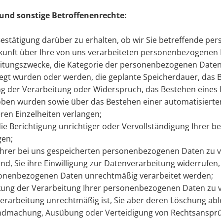
und sonstige Betroffenenrechte:
estätigung darüber zu erhalten, ob wir Sie betreffende p
skunft über Ihre von uns verarbeiteten personenbezogenen
eitungszwecke, die Kategorie der personenbezogenen Daten
egt wurden oder werden, die geplante Speicherdauer, das B
g der Verarbeitung oder Widerspruch, das Bestehen eines 
hoben wurden sowie über das Bestehen einer automatisiert
ren Einzelheiten verlangen;
ie Berichtigung unrichtiger oder Vervollständigung Ihrer b
gen;
Ihrer bei uns gespeicherten personenbezogenen Daten zu v
nd, Sie ihre Einwilligung zur Datenverarbeitung widerrufen
sonenbezogenen Daten unrechtmäßig verarbeitet werden;
ung der Verarbeitung Ihrer personenbezogenen Daten zu ver
 Verarbeitung unrechtmäßig ist, Sie aber deren Löschung ab
tendmachung, Ausübung oder Verteidigung von Rechtsansprü