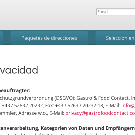
Paquetes de direcciones
Selección en
ivacidad
eauftragter:
schutzgrundverordnung (DSGVO): Gastro & Food Contact, I
 +43 / 5263 / 20232, Fax: +43 / 5263 / 20232-18, E-Mail:
info@
mmler, Adresse w.o., E-Mail:
privacy@gastrofoodcontact.c
tenverarbeitung, Kategorien von Daten und Empfängern