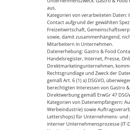
Unternehmenszweck: Gastro & Food C
aus.
Kategorien von verarbeiteten Daten:
Contact aufgrund der gewählten Spez
Freizeitwirtschaft, Gemeinschaftsver
sowie, damit zusammenhängend, nich
Mitarbeitern in Unternehmen.
Datenerhebung: Gastro & Food Contact 
Handelsregister, Internet, Presse, O
Direktmarketingunternehmen, komme
Rechtsgrundlage und Zweck der Datenv
gemäß Art. 6 (1) a) DSGVO, überwiege
berechtigten Interessen von Gastro 
Direktwerbung gemäß ErwGr 47 DSG
Kategorien von Datenempfängern: Auf
Werbeindustrie) sowie Auftragsverarb
Lettershops) für Unternehmens- und 
interner Unternehmensprozesse (IT-D