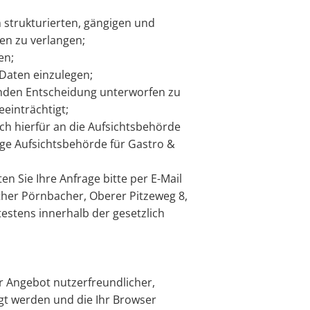
 strukturierten, gängigen und
en zu verlangen;
en;
Daten einzulegen;
henden Entscheidung unterworfen zu
eeinträchtigt;
ch hierfür an die Aufsichtsbehörde
ige Aufsichtsbehörde für Gastro &
n Sie Ihre Anfrage bitte per E-Mail
nther Pörnbacher, Oberer Pitzeweg 8,
stens innerhalb der gesetzlich
r Angebot nutzerfreundlicher,
egt werden und die Ihr Browser