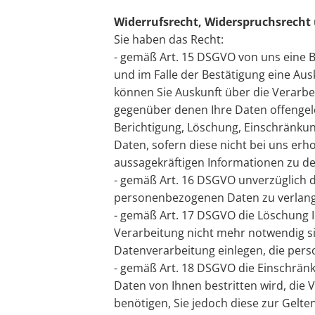
Widerrufsrecht, Widerspruchsrecht 
Sie haben das Recht:
- gemäß Art. 15 DSGVO von uns eine B
und im Falle der Bestätigung eine Au
können Sie Auskunft über die Verarb
gegenüber denen Ihre Daten offengel
Berichtigung, Löschung, Einschränkun
Daten, sofern diese nicht bei uns er
aussagekräftigen Informationen zu de
- gemäß Art. 16 DSGVO unverzüglich d
personenbezogenen Daten zu verlan
- gemäß Art. 17 DSGVO die Löschung 
Verarbeitung nicht mehr notwendig si
Datenverarbeitung einlegen, die per
- gemäß Art. 18 DSGVO die Einschränk
Daten von Ihnen bestritten wird, die
benötigen, Sie jedoch diese zur Gel