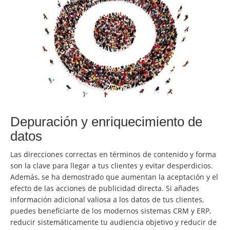
Cambiar de idioma:
Deutsch
American English
British English
Italiano
Español
Français
Português
Depuración y enriquecimiento de
datos
Las direcciones correctas en términos de contenido y forma
son la clave para llegar a tus clientes y evitar desperdicios.
Además, se ha demostrado que aumentan la aceptación y el
efecto de las acciones de publicidad directa. Si añades
información adicional valiosa a los datos de tus clientes,
puedes beneficiarte de los modernos sistemas CRM y ERP,
reducir sistemáticamente tu audiencia objetivo y reducir de