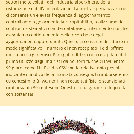
settori molto volatili dell'industria alberghiera, della
ristorazione e dell'alimentazione. La nostra specializzazione
ci consente un'elevata frequenza di aggiornamento:
controlliamo regolarmente la recapitabilità, realizziamo dei
confronti sistematici con dei database di riferimento nonchè
eseguiamo continuamente delle ricerche e degli
aggiornamenti approfonditi. Questo ci consente di ridurre in
modo significativo il numero di non recapitabili e di offrire
un rimborso generoso:
Per ogni indirizzo non recapitato del
primo utilizzo degli indirizzi da noi forniti, che ci invii entro
90 giorni come file Excel o CSV con la relativa nota postale
indicante il motivo della mancata consegna, ti rimborseremo
60 centesimi più IVA. Per i non recapitati fisici o scansionati
rimborsiamo 30 centesimi. Questa è una garanzia di qualità
con sostanza!