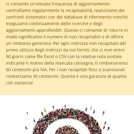
ci consente un'elevata frequenza di aggiornamento:
controlliamo regolarmente la recapitabilità, realizziamo dei
confronti sistematici con dei database di riferimento nonchè
eseguiamo continuamente delle ricerche e degli
aggiornamenti approfonditi. Questo ci consente di ridurre in
modo significativo il numero di non recapitabili e di offrire
un rimborso generoso:
Per ogni indirizzo non recapitato del
primo utilizzo degli indirizzi da noi forniti, che ci invii entro
90 giorni come file Excel o CSV con la relativa nota postale
indicante il motivo della mancata consegna, ti rimborseremo
60 centesimi più IVA. Per i non recapitati fisici o scansionati
rimborsiamo 30 centesimi. Questa è una garanzia di qualità
con sostanza!