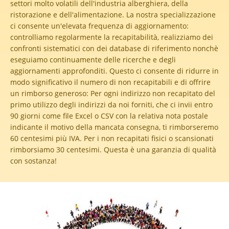
settori molto volatili dell'industria alberghiera, della
ristorazione e dell'alimentazione. La nostra specializzazione
ci consente un'elevata frequenza di aggiornamento:
controlliamo regolarmente la recapitabilità, realizziamo dei
confronti sistematici con dei database di riferimento nonchè
eseguiamo continuamente delle ricerche e degli
aggiornamenti approfonditi. Questo ci consente di ridurre in
modo significativo il numero di non recapitabili e di offrire
un rimborso generoso:
Per ogni indirizzo non recapitato del
primo utilizzo degli indirizzi da noi forniti, che ci invii entro
90 giorni come file Excel o CSV con la relativa nota postale
indicante il motivo della mancata consegna, ti rimborseremo
60 centesimi più IVA. Per i non recapitati fisici o scansionati
rimborsiamo 30 centesimi. Questa è una garanzia di qualità
con sostanza!