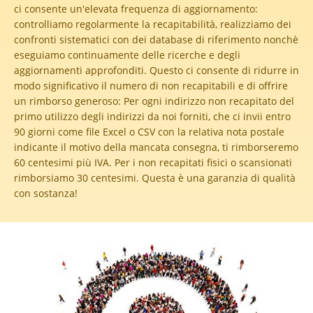
ci consente un'elevata frequenza di aggiornamento:
controlliamo regolarmente la recapitabilità, realizziamo dei
confronti sistematici con dei database di riferimento nonchè
eseguiamo continuamente delle ricerche e degli
aggiornamenti approfonditi. Questo ci consente di ridurre in
modo significativo il numero di non recapitabili e di offrire
un rimborso generoso:
Per ogni indirizzo non recapitato del
primo utilizzo degli indirizzi da noi forniti, che ci invii entro
90 giorni come file Excel o CSV con la relativa nota postale
indicante il motivo della mancata consegna, ti rimborseremo
60 centesimi più IVA. Per i non recapitati fisici o scansionati
rimborsiamo 30 centesimi. Questa è una garanzia di qualità
con sostanza!