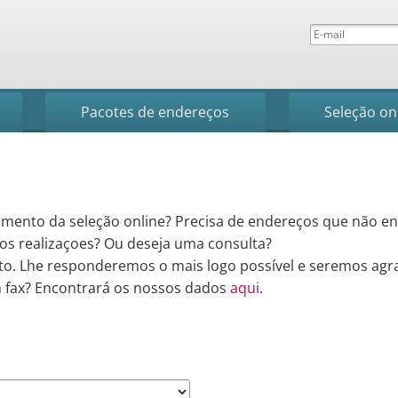
Pacotes de endereços
Seleção on
rumento da seleção online? Precisa de endereços que não e
s realizaçoes? Ou deseja uma consulta?
to. Lhe responderemos o mais logo possível e seremos agr
 fax? Encontrará os nossos dados
aqui
.