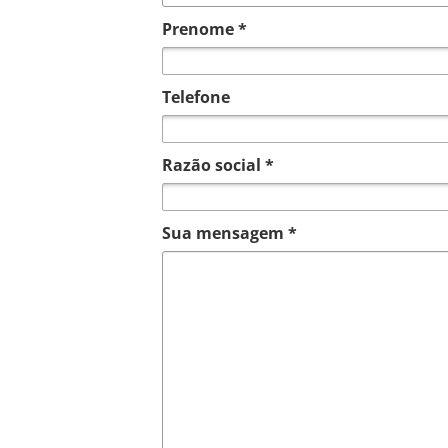
Prenome *
Telefone
Razão social *
Sua mensagem *