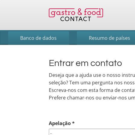
Banco de dados
Resumo de países
Entrar em contato
Deseja que a ajuda use o nosso inst
seleção? Tem uma pergunta nos nosso
Escreva-nos com esta forma de conta
Prefere chamar-nos ou enviar-nos um
Apelação *