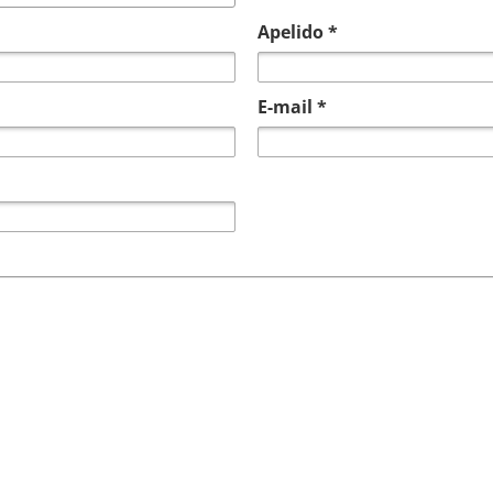
Apelido *
E-mail *