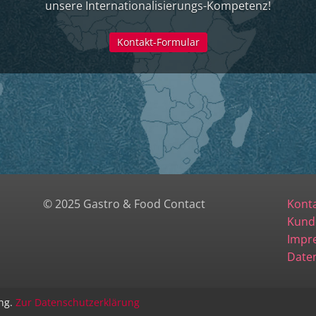
unsere Internationalisierungs-Kompetenz!
Kontakt-Formular
© 2025 Gastro & Food Contact
Kont
Kund
Impr
Date
ung.
Zur Datenschutzerklärung