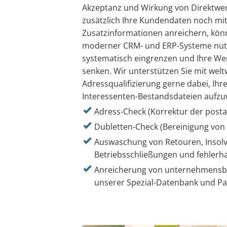
Akzeptanz und Wirkung von Direktw
zusätzlich Ihre Kundendaten noch mit
Zusatzinformationen anreichern, könn
moderner CRM- und ERP-Systeme nutz
systematisch eingrenzen und Ihre We
senken. Wir unterstützen Sie mit weltw
Adressqualifizierung gerne dabei, Ih
Interessenten-Bestandsdateien aufzu
Adress-Check (Korrektur der postal
Dubletten-Check (Bereinigung von
Auswaschung von Retouren, Insol
Betriebsschließungen und fehlerh
Anreicherung von unternehmens
unserer Spezial-Datenbank und P