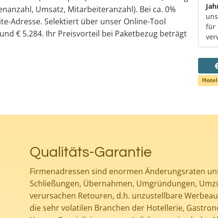
Jah
nanzahl, Umsatz, Mitarbeiteranzahl). Bei ca. 0%
uns
te-Adresse. Selektiert über unser Online-Tool
für
und € 5.284. Ihr Preisvorteil bei Paketbezug beträgt
ver
Hotel
Qualitäts-Garantie
Firmenadressen sind enormen Änderungsraten un
Schließungen, Übernahmen, Umgründungen, Umzüg
verursachen Retouren, d.h. unzustellbare Werbeau
die sehr volatilen Branchen der Hotellerie, Gastr