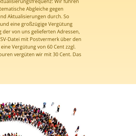
ktualisierungsfrequenz: Wir führen
stematische Abgleiche gegen
nd Aktualisierungen durch. So
 und eine großzügige Vergütung
 der von uns gelieferten Adressen,
 CSV-Datei mit Postvermerk über den
 eine Vergütung von 60 Cent zzgl.
ouren vergüten wir mit 30 Cent. Das