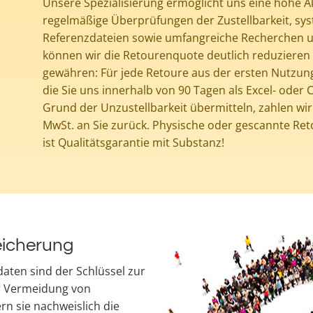
Unsere Spezialisierung ermöglicht uns eine hohe A
regelmäßige Überprüfungen der Zustellbarkeit, sy
Referenzdateien sowie umfangreiche Recherchen u
können wir die Retourenquote deutlich reduzieren
gewähren:
Für jede Retoure aus der ersten Nutzung
die Sie uns innerhalb von 90 Tagen als Excel- oder
Grund der Unzustellbarkeit übermitteln, zahlen wir
MwSt. an Sie zurück. Physische oder gescannte Ret
ist Qualitätsgarantie mit Substanz!
eicherung
daten sind der Schlüssel zur
ur Vermeidung von
rn sie nachweislich die