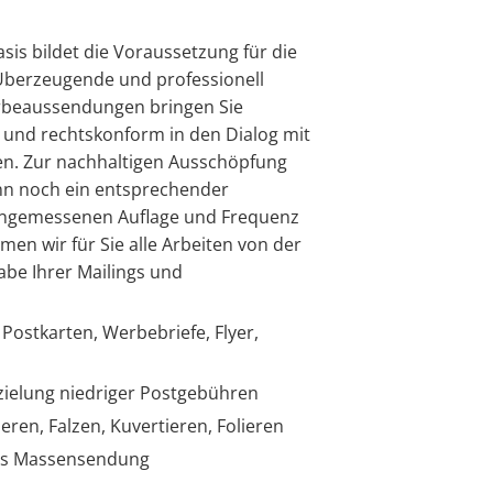
is bildet die Voraussetzung für die
berzeugende und professionell
rbeaussendungen bringen Sie
h und rechtskonform in den Dialog mit
en. Zur nachhaltigen Ausschöpfung
ann noch ein entsprechender
angemessenen Auflage und Frequenz
en wir für Sie alle Arbeiten von der
abe Ihrer Mailings und
Postkarten, Werbebriefe, Flyer,
zielung niedriger Postgebühren
ren, Falzen, Kuvertieren, Folieren
als Massensendung