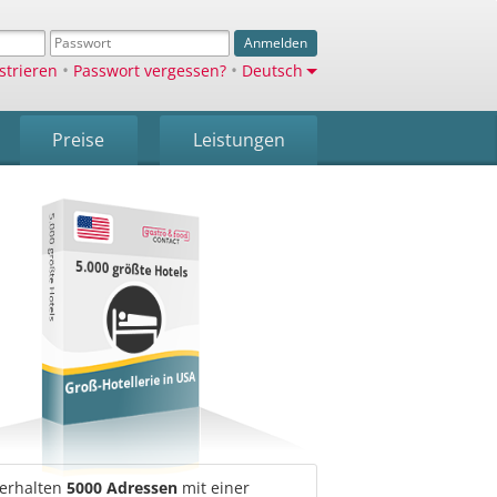
Anmelden
•
•
strieren
Passwort vergessen?
Deutsch
Preise
Leistungen
5.000 größte Hotels
5.000 größte Hotels
Groß-Hotellerie in USA
 erhalten
5000 Adressen
mit einer