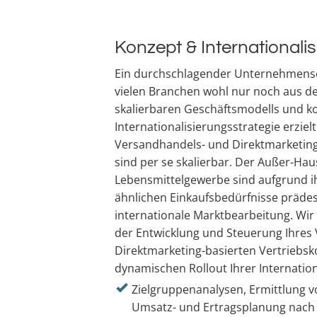
Konzept & Internationali
Ein durchschlagender Unternehmenser
vielen Branchen wohl nur noch aus de
skalierbaren Geschäftsmodells und 
Internationalisierungsstrategie erzie
Versandhandels- und Direktmarketing
sind per se skalierbar. Der Außer-Ha
Lebensmittelgewerbe sind aufgrund i
ähnlichen Einkaufsbedürfnisse prädest
internationale Marktbearbeitung. Wir 
der Entwicklung und Steuerung Ihres
Direktmarketing-basierten Vertriebs
dynamischen Rollout Ihrer Internation
Zielgruppenanalysen, Ermittlung v
Umsatz- und Ertragsplanung nac