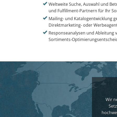
Weltweite Suche, Auswahl und Be
und Fulfillment-Partnern für Ihr S
Mailing- und Katalogentwicklung 
Direktmarketing- oder Werbeagen
Responseanalysen und Ableitung v
Sortiments-Optimierungsentsche
Wir n
Setz
hochwer