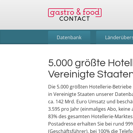
Datenbank
Länderübers
5.000 größte Hotel
Vereinigte Staate
Die 5.000 größten Hotellerie-Betriebe 
in Vereinigte Staaten unserer Datenb
ca. 142 Mrd. Euro Umsatz und beschäft
3.595 pro Jahr (einmaliges Abo, keine
83% des gesamten Hotellerie-Markte
Postadresse erhalten Sie bei rund 99
(Geschäftsführer), bei 100% die Tele