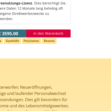
resnutzungs-Lizenz
. Dies berechtigt Sie,
ere Daten 12 Monate lang beliebig oft
 eigene Direktwerbezwecke zu
wenden.
€ 3595.00
In den Warenkorb
s
Gasthöfe
Pensionen
Resorts
terworfen: Neueröffnungen,
e und laufender Personalwechsel
ssendungen. Dies gilt besonders für
onomie und des Lebensmittelgewerbes.